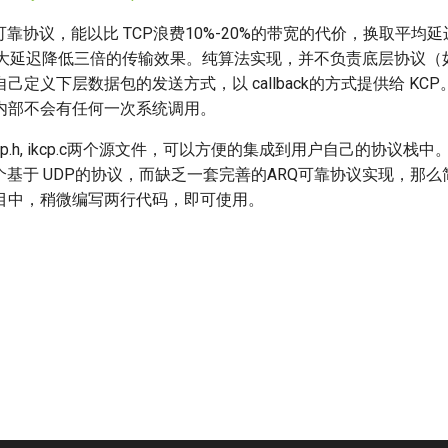
可靠协议，能以比 TCP浪费10%-20%的带宽的代价，换取平均
且最大延迟降低三倍的传输效果。纯算法实现，并不负责底层协议（
己定义下层数据包的发送方式，以 callback的方式提供给 KCP
内部不会有任何一次系统调用。
cp.h, ikcp.c两个源文件，可以方便的集成到用户自己的协议栈
个基于 UDP的协议，而缺乏一套完善的ARQ可靠协议实现，那
目中，稍微编写两行代码，即可使用。