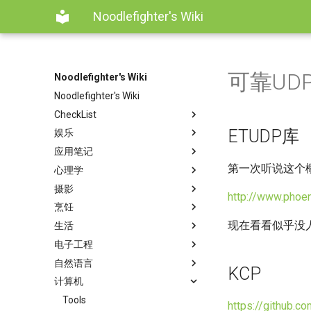
Noodlefighter's Wiki
可靠UD
Noodlefighter's Wiki
Noodlefighter's Wiki
CheckList
ETUDP库
娱乐
应用笔记
第一次听说这个
心理学
摄影
http://www.phoe
烹饪
现在看看似乎没
生活
电子工程
自然语言
KCP
计算机
Tools
https://github.