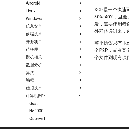
Android
KCP是一个快速
Linux
30%-40%，
Windows
发，需要使用者自
信息安全
外部传递进来，
前端技术
开源项目
整个协议只有 ik
待整理
个P2P，或者某
攒机相关
个文件到现有项
数据分析
算法
编程
虚拟技术
计算机网络
Gost
Ne2000
Openwrt
Rtsp