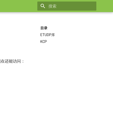
正在初始化搜索引擎
目录
ETUDP库
KCP
现在还能访问：