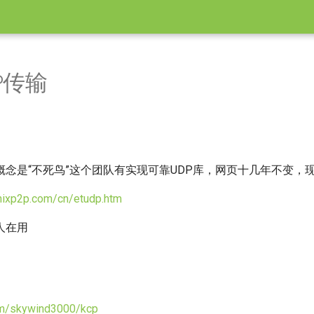
P传输
概念是“不死鸟”这个团队有实现可靠UDP库，网页十几年不变，
nixp2p.com/cn/etudp.htm
人在用
com/skywind3000/kcp