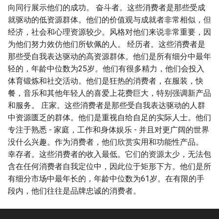
向同行展示他们的成功。 奋斗者。这些消费者是那些受成
就驱动的低资源群体。他们的价值观与成就者非常相似，但
经济，社会和心理资源较少。风格对他们来说非常重要，因
为他们努力效仿他们所钦佩的人。 经历者。这些消费者是
那些受自我表达驱动的高资源群体。他们是所有细分中最年
轻的，年龄中位数为25岁。他们有很多精力，他们会投入
体育锻炼和社交活动。他们是狂热的消费者，在服装，快
餐，音乐和其他年轻人的喜爱上花费巨大，特别强调新产品
和服务。 庄家。这些消费者是那些受自我表达驱动的人群
中资源匮乏的群体。他们是重视自给自足的实际人士。他们
专注于熟悉 - 家庭，工作和身体娱乐 - 并且对更广阔的世界
没什么兴趣。作为消费者，他们欣赏实用和功能性产品。
幸存者。这些消费者的收入最低。它们的资源太少，无法包
含在任何消费者自我定位中，因此位于矩形下方。他们是所
有细分市场中最年长的，年龄中位数为61岁。在有限的手
段内，他们往往是品牌忠诚的消费者。